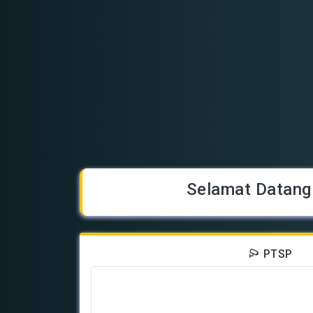
Selamat Datang
PTSP