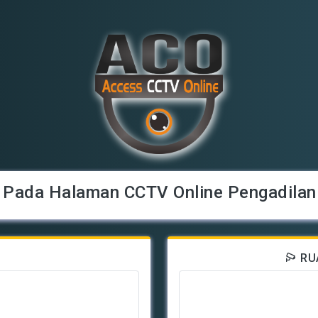
 Pada Halaman CCTV Online Pengadila
RU