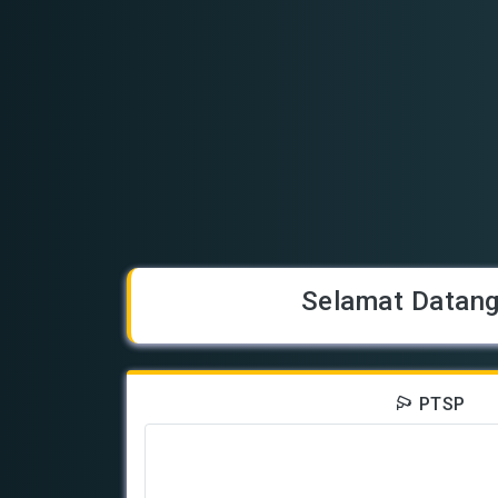
Selamat Datang
PTSP